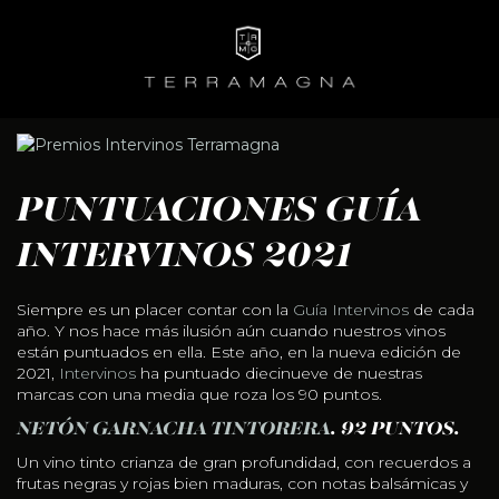
Skip
to
content
PUNTUACIONES GUÍA
INTERVINOS 2021
Siempre es un placer contar con la
Guía Intervinos
de cada
año. Y nos hace más ilusión aún cuando nuestros vinos
están puntuados en ella. Este año, en la nueva edición de
2021,
Intervinos
ha puntuado diecinueve de nuestras
marcas con una media que roza los 90 puntos.
NETÓN GARNACHA TINTORERA
. 92 PUNTOS.
Un vino tinto crianza de gran profundidad, con recuerdos a
frutas negras y rojas bien maduras, con notas balsámicas y