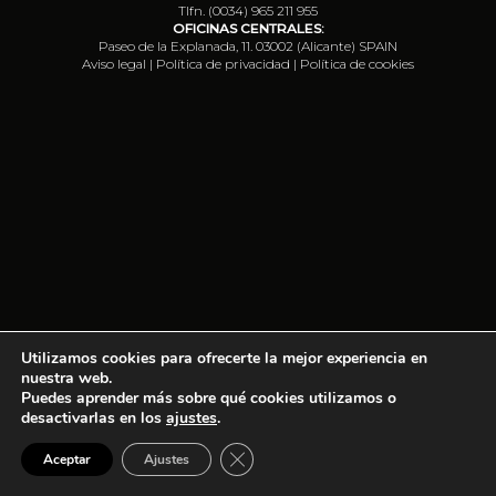
Tlfn. (0034) 965 211 955
OFICINAS CENTRALES:
Paseo de la Explanada, 11. 03002 (Alicante) SPAIN
Aviso legal
|
Política de privacidad
|
Política de cookies
Utilizamos cookies para ofrecerte la mejor experiencia en
nuestra web.
Puedes aprender más sobre qué cookies utilizamos o
desactivarlas en los
ajustes
.
Cerrar el banner de cookies RGPD
Aceptar
Ajustes