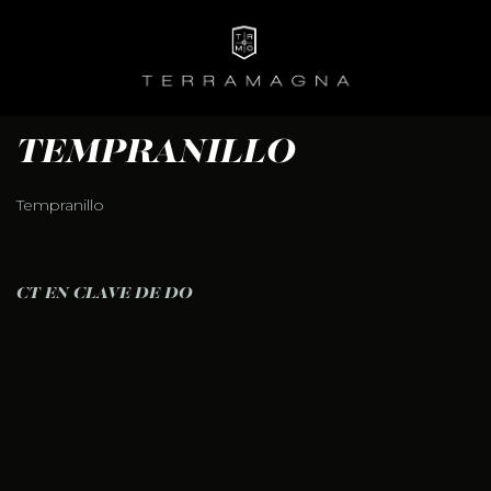
Skip
to
content
TEMPRANILLO
Tempranillo
NAVEGACIÓN DE ENTRADAS
CT EN CLAVE DE DO