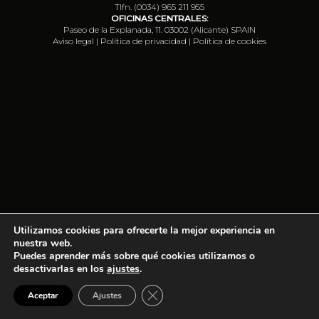
Tlfn. (0034) 965 211 955
OFICINAS CENTRALES:
Paseo de la Explanada, 11. 03002 (Alicante) SPAIN
Aviso legal
|
Política de privacidad
|
Política de cookies
Utilizamos cookies para ofrecerte la mejor experiencia en
nuestra web.
Puedes aprender más sobre qué cookies utilizamos o
desactivarlas en los
ajustes
.
Cerrar el banner de cookies RGPD
Aceptar
Ajustes